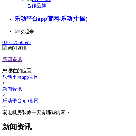
合作品牌
乐动平台app官网-乐动(中国)
020-87566596
新闻资讯
您现在的位置：
乐动平台app官网
>
新闻资讯
>
乐动平台app官网
>
弱电机房装修主要有哪些内容？
新闻资讯