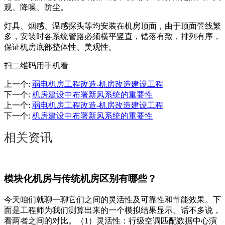
观、降噪、防尘。
灯具、烟感、温感探头等均安装在机房顶面，由于顶面管线繁
多，安装时各系统管路必须横平竖直，错落有致，排列有序，
保证机房底部整体性、美观性。
扫二维码用手机看
上一个
:
弱电机房工程改造-机房改造建设工程
下一个
:
机房建设中布署新风系统的重要性
上一个
:
弱电机房工程改造-机房改造建设工程
下一个
:
机房建设中布署新风系统的重要性
相关资讯
模块化机房与传统机房区别有哪些？
今天咱们就聊一聊它们之间的灵活性及可靠性和节能效果。下
面是工程师为我们测算出来的一个模拟结果显示。话不多说，
看两者之间的对比。（1）灵活性：行级空调匹配数据中心演