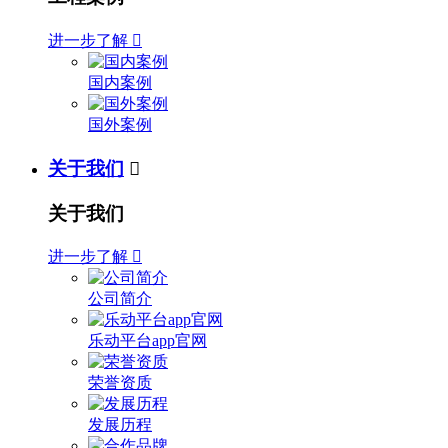
进一步了解

国内案例
国外案例
关于我们

关于我们
进一步了解

公司简介
乐动平台app官网
荣誉资质
发展历程