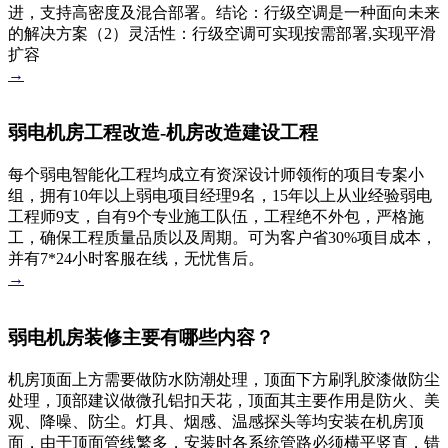
进，支持高密度及混合部署。结论：行级空调是一种面向未来
的解决方案（2）灵活性：行级空调可实现按需部署,实现平滑
扩容
→
弱电机房工程改造-机房改造建设工程
每个弱电智能化工程均成立有资深设计师领衔的项目专案小
组，拥有10年以上弱电项目经理9名，15年以上从业经验弱电
工程师9支，自有9个专业施工队伍，工程绝不外包，严格施
工，确保工程质量品质以及周期。可为客户省30%项目成本，
并有7*24小时客服在线，无忧售后。
→
弱电机房装修主要有哪些内容？
机房顶面上方需要做防水防潮处理，顶面下方刷乳胶漆做防尘
处理，顶部建议做微孔铝扣天花，顶面其主要作用是防火、美
观、降噪、防尘。灯具、烟感、温感探头等均安装在机房顶
面，由于顶面管线繁多，安装时各系统管路必须横平竖直，错