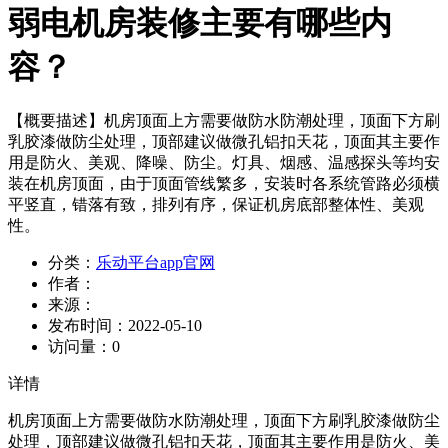
弱电机房装修主要有哪些内
容？
【概要描述】
机房顶面上方需要做防水防潮处理，顶面下方刷
乳胶漆做防尘处理，顶部建议做微孔铝扣天花，顶面其主要作
用是防火、美观、降噪、防尘。灯具、烟感、温感探头等均安
装在机房顶面，由于顶面管线繁多，安装时各系统管路必须横
平竖直，错落有致，排列有序，保证机房底部整体性、美观
性。
分类：
乐动平台app官网
作者：
来源：
发布时间：
2022-05-10
访问量：
0
详情
机房顶面上方需要做防水防潮处理，顶面下方刷乳胶漆做防尘
处理，顶部建议做微孔铝扣天花，顶面其主要作用是防火、美