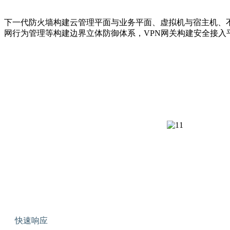
下一代防火墙构建云管理平面与业务平面、虚拟机与宿主机、
网行为管理等构建边界立体防御体系，VPN网关构建安全接入
快速响应