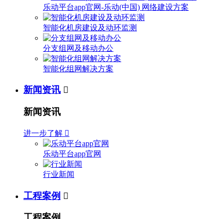
乐动平台app官网-乐动(中国) 网络建设方案
智能化机房建设及动环监测
分支组网及移动办公
智能化组网解决方案
新闻资讯

新闻资讯
进一步了解

乐动平台app官网
行业新闻
工程案例

工程案例