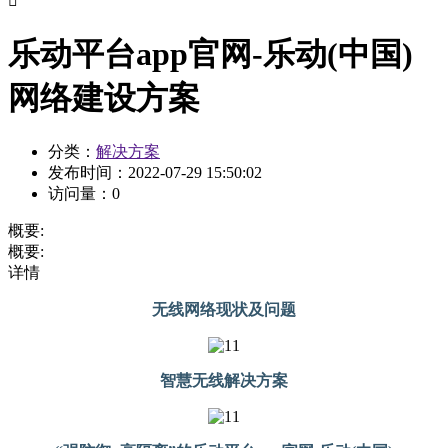

乐动平台app官网-乐动(中国)
网络建设方案
分类：
解决方案
发布时间：
2022-07-29 15:50:02
访问量：
0
概要:
概要:
详情
无线网络现状及问题
智慧无线解决方案