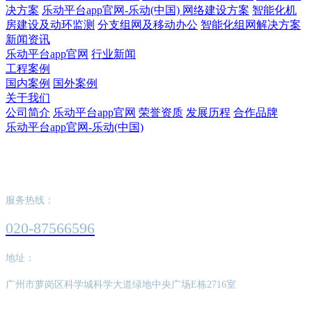
决方案
乐动平台app官网-乐动(中国) 网络建设方案
智能化机
房建设及动环监测
分支组网及移动办公
智能化组网解决方案
新闻资讯
乐动平台app官网
行业新闻
工程案例
国内案例
国外案例
关于我们
公司简介
乐动平台app官网
荣誉资质
发展历程
合作品牌
乐动平台app官网-乐动(中国)
乐动平台app官网-乐动(中国)
服务热线：
020-87566596
地址：
广州市萝岗区科学城科学大道绿地中央广场E栋2716室