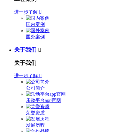
进一步了解

国内案例
国外案例
关于我们

关于我们
进一步了解

公司简介
乐动平台app官网
荣誉资质
发展历程